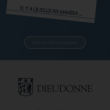
IL Y A QUELQUES ANNÉES ...
VOIR TOUTES LES GALERIES