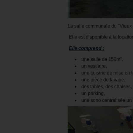
La salle communale du "Vieux Mo
Elle est disponible à la locat
Elle comprend :
une salle de 150m²,
un vestiaire,
une cuisine de mise en 
une pièce de lavage,
des tables, des chaises,
un parking,
une sono centralisée,un 