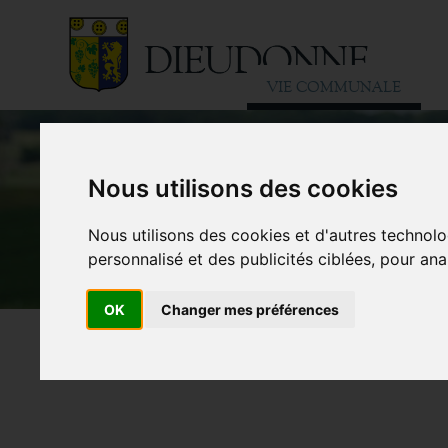
VIE COMMUNALE
Nous utilisons des cookies
Nous utilisons des cookies et d'autres technolo
personnalisé et des publicités ciblées, pour ana
OK
Changer mes préférences