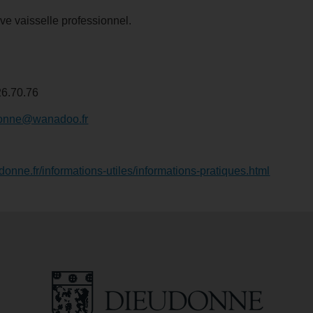
ave vaisselle professionnel.
26.70.76
onne@wanadoo.fr
nne.fr/informations-utiles/informations-pratiques.html