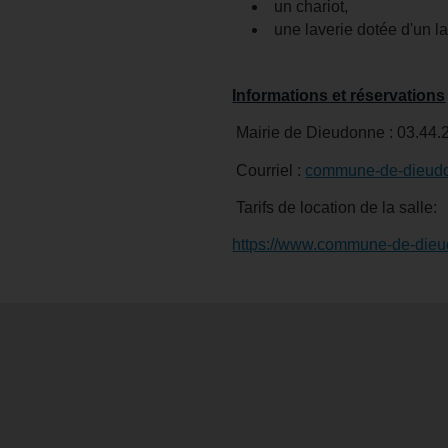
un chariot,
une laverie dotée d'un l
Informations et réservations
Mairie de Dieudonne : 03.44.
Courriel :
commune-de-dieud
Tarifs de location de la salle:
https://www.commune-de-dieudo