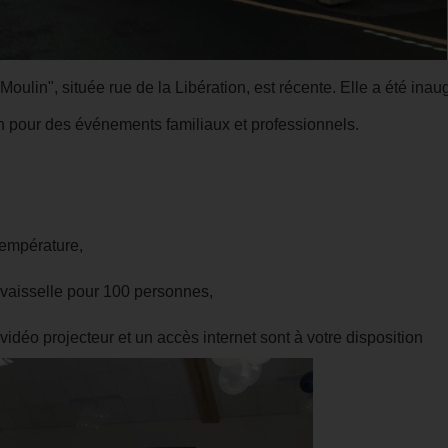
ulin", située rue de la Libération, est récente. Elle a été inaug
ion pour des événements familiaux et professionnels.
température,
 vaisselle pour 100 personnes,
vidéo projecteur et un accès internet sont à votre disposition