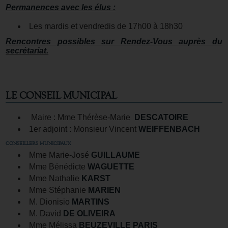
Permanences avec les élus :
Les mardis et vendredis de 17h00 à 18h30
Rencontres possibles sur Rendez-Vous auprès du
secrétariat.
LE CONSEIL MUNICIPAL
Maire : Mme Thérèse-Marie
DESCATOIRE
1er adjoint : Monsieur Vincent
WEIFFENBACH
CONSEILLERS MUNICIPAUX
Mme Marie-José
GUILLAUME
Mme Bénédicte
WAGUETTE
Mme Nathalie
KARST
Mme Stéphanie
MARIEN
M. Dionisio
MARTINS
M. David
DE OLIVEIRA
Mme Mélissa
BEUZEVILLE PARIS