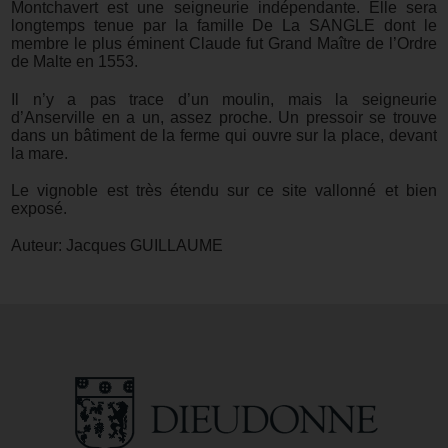
Montchavert est une seigneurie indépendante. Elle sera
longtemps tenue par la famille De La SANGLE dont le
membre le plus éminent Claude fut Grand Maître de l’Ordre
de Malte en 1553.
Il n’y a pas trace d’un moulin, mais la seigneurie
d’Anserville en a un, assez proche. Un pressoir se trouve
dans un bâtiment de la ferme qui ouvre sur la place, devant
la mare.
Le vignoble est très étendu sur ce site vallonné et bien
exposé.
Auteur: Jacques GUILLAUME