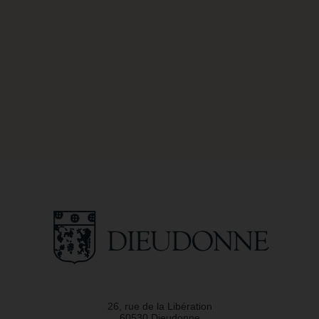
26, rue de la Libération
60530 Dieudonne