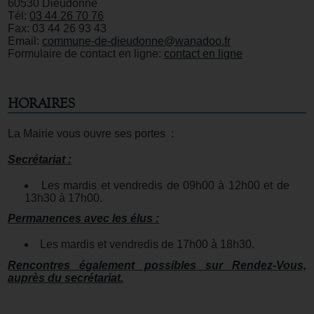
60530 Dieudonne
Tél:
03 44 26 70 76
Fax: 03 44 26 93 43
Email:
commune-de-dieudonne@wanadoo.fr
Formulaire de contact en ligne:
contact en ligne
HORAIRES
La Mairie vous ouvre ses portes :
Secrétariat :
Les mardis et vendredis de 09h00 à 12h00 et de
13h30 à 17h00.
Permanences avec les élus :
Les mardis et vendredis de 17h00 à 18h30.
Rencontres également possibles sur Rendez-Vous,
auprès du secrétariat.