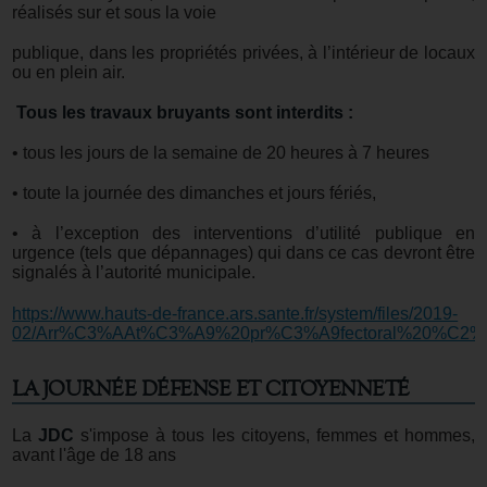
réalisés sur et sous la voie
publique, dans les propriétés privées, à l’intérieur de locaux
ou en plein air.
Tous les travaux bruyants sont interdits :
• tous les jours de la semaine de 20 heures à 7 heures
• toute la journée des dimanches et jours fériés,
• à l’exception des interventions d’utilité publique en
urgence (tels que dépannages) qui dans ce cas devront être
signalés à l’autorité municipale.
https://www.hauts-de-france.ars.sante.fr/system/files/2019-
02/Arr%C3%AAt%C3%A9%20pr%C3%A9fectoral%20%C2%
LA JOURNÉE DÉFENSE ET CITOYENNETÉ
La
JDC
s'impose à tous les citoyens, femmes et hommes,
avant l'âge de 18 ans