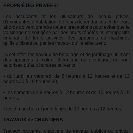
PROPRIÉTÉS PRIVÉES:
Les occupants et les utilisateurs de locaux privés,
d’immeubles d’habitation, de leurs dépendances et de leurs
abords doivent prendre toutes précautions pour éviter que le
voisinage ne soit gêné par des bruits répétés et intempestifs
émanant de leurs activités, des appareils ou machines
qu’ils utilisent ou par les travaux qu’ils effectuent.
A cet effet, les travaux de bricolage et de jardinage utilisant
des appareils à moteur thermique ou électrique, ne sont
autorisés qu’aux horaires suivants :
• du lundi au vendredi de 8 heures à 12 heures et de 13
heures 30 à 19 heures 30,
• les samedis de 9 heures à 12 heures et de 15 heures à 19
heures,
• les dimanches et jours fériés de 10 heures à 12 heures.
TRAVAUX de CHANTIERS :
Travaux bruyants, chantiers de travaux publics ou privés,