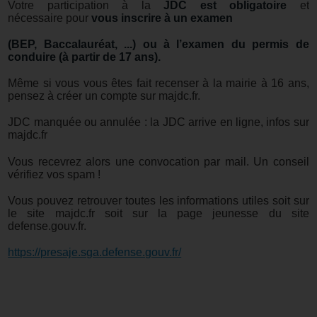
Votre participation à la
JDC est obligatoire
et
nécessaire pour
vous inscrire à un examen
(BEP, Baccalauréat, ...) ou à l’examen du permis de
conduire (à partir de 17 ans).
Même si vous vous êtes fait recenser à la mairie à 16 ans,
pensez à créer un compte sur majdc.fr.
JDC manquée ou annulée : la JDC arrive en ligne, infos sur
majdc.fr
Vous recevrez alors une convocation par mail. Un conseil
vérifiez vos spam !
Vous pouvez retrouver toutes les informations utiles soit sur
le site majdc.fr soit sur la page jeunesse du site
defense.gouv.fr.
https://presaje.sga.defense.gouv.fr/