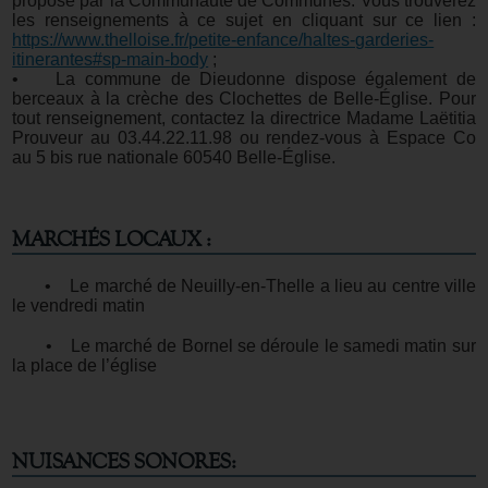
proposé par la Communauté de Communes. Vous trouverez
les renseignements à ce sujet en cliquant sur ce lien :
https://www.thelloise.fr/petite-enfance/haltes-garderies-
itinerantes#sp-main-body
;
• La commune de Dieudonne dispose également de
berceaux à la crèche des Clochettes de Belle-Église. Pour
tout renseignement, contactez la directrice Madame Laëtitia
Prouveur au 03.44.22.11.98 ou rendez-vous à Espace Co
au 5 bis rue nationale 60540 Belle-Église.
MARCHÉS LOCAUX :
• Le marché de Neuilly-en-Thelle a lieu au centre ville
le vendredi matin
• Le marché de Bornel se déroule le samedi matin sur
la place de l’église
NUISANCES SONORES: