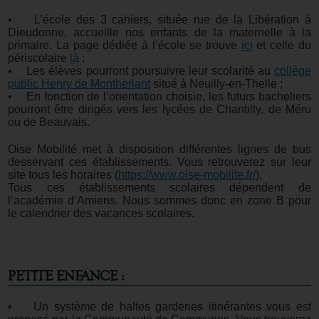
• L’école des 3 cahiers, située rue de la Libération à
Dieudonne, accueille nos enfants de la maternelle à la
primaire. La page dédiée à l’école se trouve
ici
et celle du
périscolaire
là
;
• Les élèves pourront poursuivre leur scolarité au
collège
public Henry de Montherlant
situé à Neuilly-en-Thelle ;
• En fonction de l’orientation choisie, les futurs bacheliers
pourront être dirigés vers les lycées de Chantilly, de Méru
ou de Beauvais.
Oise Mobilité met à disposition différentes lignes de bus
desservant ces établissements. Vous retrouverez sur leur
site tous les horaires (
https://www.oise-mobilite.fr/
).
Tous ces établissements scolaires dépendent de
l’académie d’Amiens. Nous sommes donc en zone B pour
le calendrier des vacances scolaires.
PETITE ENFANCE :
• Un système de haltes garderies itinérantes vous est