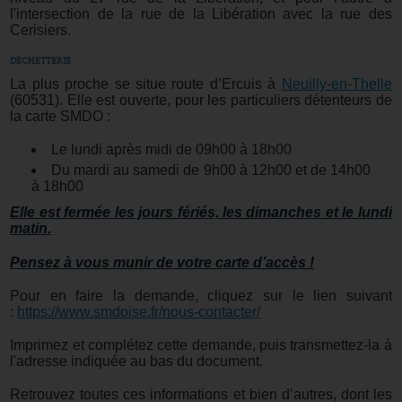
l'intersection de la rue de la Libération avec la rue des
Cerisiers.
DÉCHETTERIE
La plus proche se situe route d’Ercuis à
Neuilly-en-Thelle
(60531). Elle est ouverte, pour les particuliers détenteurs de
la carte SMDO :
Le lundi après midi de 09h00 à 18h00
Du mardi au samedi de 9h00 à 12h00 et de 14h00
à 18h00
Elle est fermée les jours fériés, les dimanches et le lundi
matin.
Pensez à vous munir de votre carte d’accès !
Pour en faire la demande, cliquez sur le lien suivant
:
https://www.smdoise.fr/nous-contacter/
Imprimez et complétez cette demande, puis transmettez-la à
l'adresse indiquée au bas du document.
Retrouvez toutes ces informations et bien d’autres, dont les