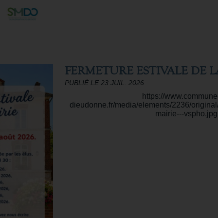
FERMETURE ESTIVALE DE L
PUBLIÉ LE 23 JUIL. 2026
https://www.commune
dieudonne.fr/media/elements/2236/original
mairie---vspho.jpg