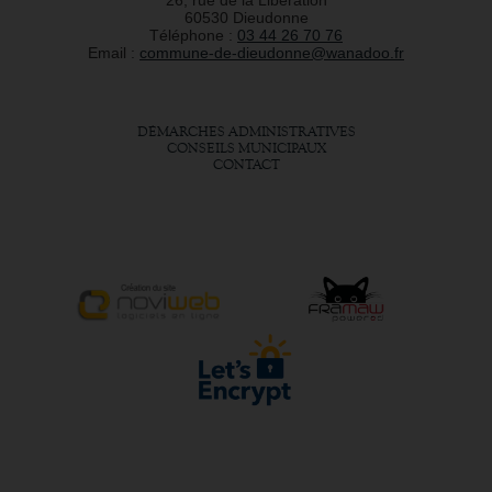
26, rue de la Libération
60530 Dieudonne
Téléphone :
03 44 26 70 76
Email :
commune-de-dieudonne@wanadoo.fr
DÉMARCHES ADMINISTRATIVES
CONSEILS MUNICIPAUX
CONTACT