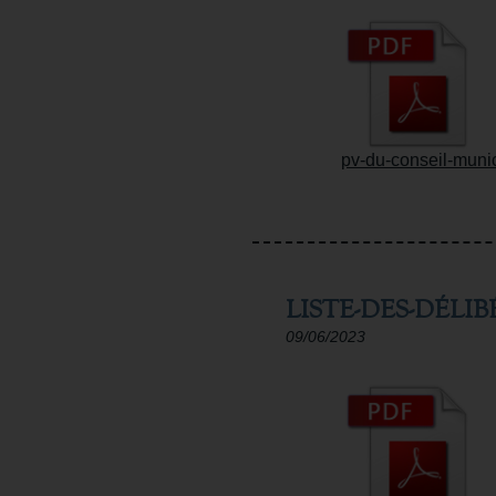
pv-du-conseil-munic
LISTE-DES-DÉLIB
09/06/2023