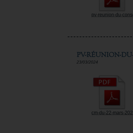
pv-reunion-du-conse
PV-RÉUNION-DU-
23/03/2024
cm-du-22-mars-202