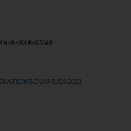
ipal-du--09-juin-2023.pdf
ÉRATIONS-DU-9-JUIN-2023