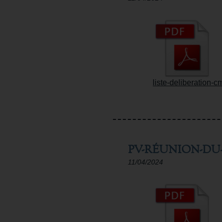
liste-deliberation-c
PV-RÉUNION-DU-
11/04/2024