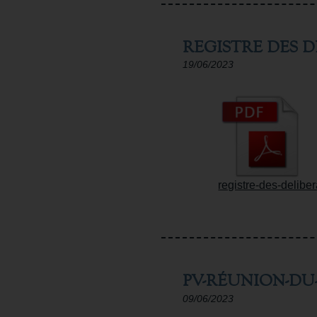
REGISTRE DES 
19/06/2023
registre-des-delibe
PV-RÉUNION-DU-
09/06/2023