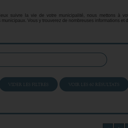
eux suivre la vie de votre municipalité, nous mettons à vot
s municipaux. Vous y trouverez de nombreuses informations et 
.
VIDER LES FILTRES
VOIR LES
60
RÉSULTATS